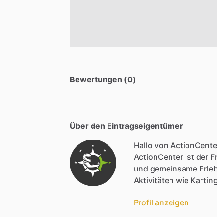
Bewertungen (0)
Über den Eintragseigentümer
Hallo von ActionCente
ActionCenter
ist
der
Fr
und
gemeinsame
Erle
Aktivitäten
wie
Karting
Profil anzeigen