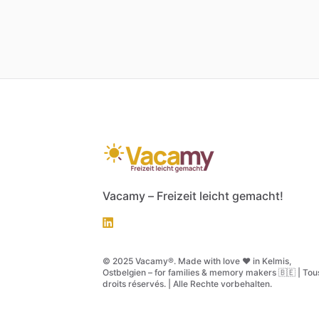
Vacamy – Freizeit leicht gemacht!
© 2025 Vacamy®. Made with love ❤️ in Kelmis,
Ostbelgien – for families & memory makers 🇧🇪 | Tou
droits réservés. | Alle Rechte vorbehalten.