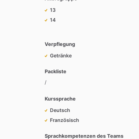
13
14
Verpflegung
Getränke
Packliste
​/​
Kurssprache
Deutsch
Französisch
Sprachkompetenzen des Teams