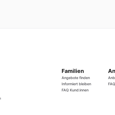
Familien
An
Angebote finden
Anb
Informiert bleiben
FAQ
FAQ Kund:innen
s