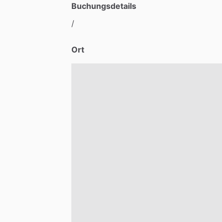
Buchungsdetails
​/​
Ort