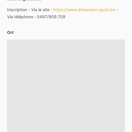
Inscription
-
Via
le
site
:
https://www.dimension-sport.be
-
Via
téléphone
:
0497​
​/​
​909.709
Ort