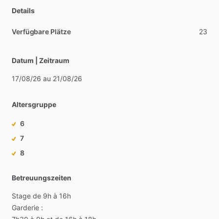
Details
Verfügbare Plätze
23
Datum | Zeitraum
17
​/​
08
​/​
26
au
21
​/​
08
​/​
26
Altersgruppe
6
7
8
Betreuungszeiten
Stage
de
9h
à
16h
Garderie
: