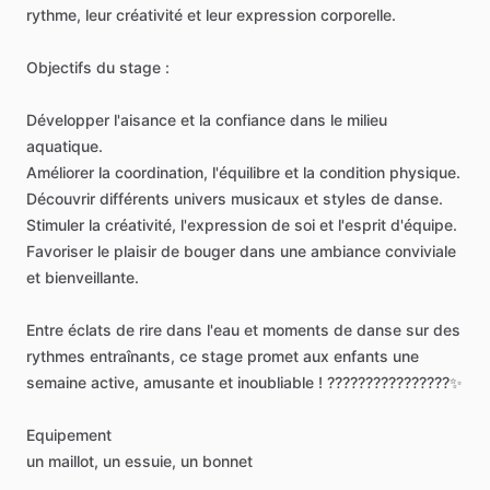
rythme,
leur
créativité
et
leur
expression
corporelle.
Objectifs
du
stage
:
Développer
l'aisance
et
la
confiance
dans
le
milieu
aquatique.
Améliorer
la
coordination,
l'équilibre
et
la
condition
physique.
Découvrir
différents
univers
musicaux
et
styles
de
danse.
Stimuler
la
créativité,
l'expression
de
soi
et
l'esprit
d'équipe.
Favoriser
le
plaisir
de
bouger
dans
une
ambiance
conviviale
et
bienveillante.
Entre
éclats
de
rire
dans
l'eau
et
moments
de
danse
sur
des
rythmes
entraînants,
ce
stage
promet
aux
enfants
une
semaine
active,
amusante
et
inoubliable
!
????????????????✨
Equipement
un
maillot,
un
essuie,
un
bonnet