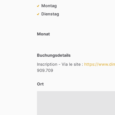
Montag
Dienstag
Monat
Buchungsdetails
Inscription
-
Via
le
site
:
https://www.di
909.709
Ort