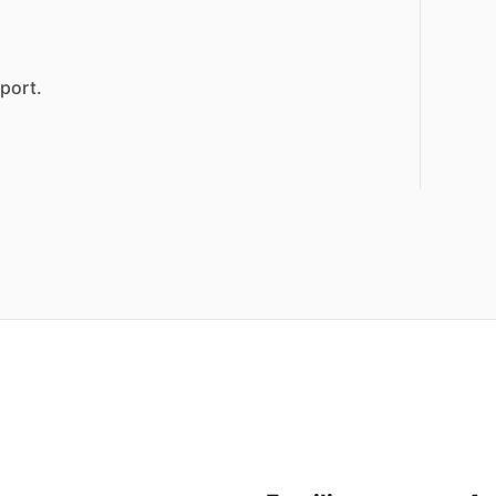
port.