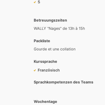
5
Betreuungszeiten
WALLY
"Nages"
de
13h
à
15h
Packliste
Gourde
et
une
collation
Kurssprache
Französisch
Sprachkompetenzen des Teams
Wochentage