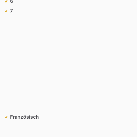
6
7
Französisch