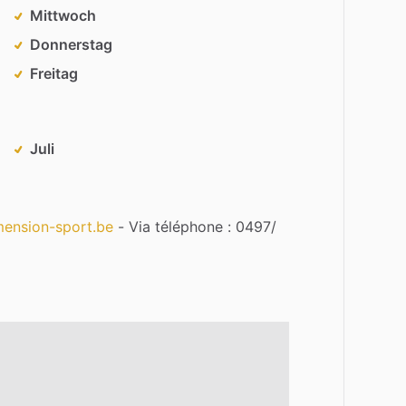
Mittwoch
Donnerstag
Freitag
Juli
mension-sport.be
-
Via
téléphone
:
0497
​/​