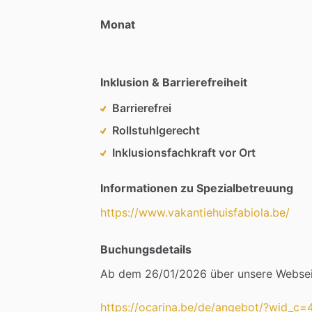
Monat
Inklusion & Barrierefreiheit
Barrierefrei
Rollstuhlgerecht
Inklusionsfachkraft vor Ort
Informationen zu Spezialbetreuung
https://www.vakantiehuisfabiola.be/
Buchungsdetails
Ab
dem
26
​/​
01
​/​
2026
über
unsere
Websei
https://ocarina.be/de/angebot/?wid_c