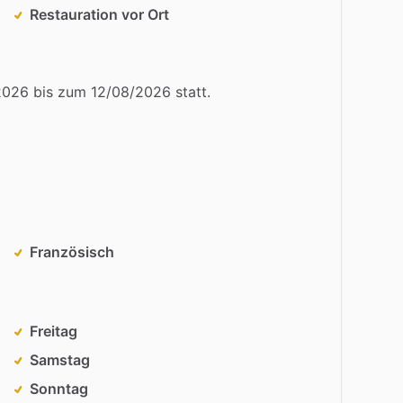
Restauration vor Ort
2026
bis
zum
12
​/​
08
​/​
2026
statt.
Französisch
Freitag
Samstag
Sonntag