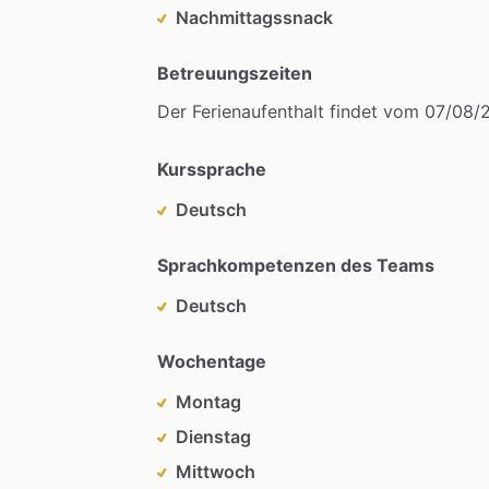
Nachmittagssnack
Betreuungszeiten
Der
Ferienaufenthalt
findet
vom
07
​/​
08
​/​
Kurssprache
Deutsch
Sprachkompetenzen des Teams
Deutsch
Wochentage
Montag
Dienstag
Mittwoch