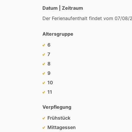
Datum | Zeitraum
Der
Ferienaufenthalt
findet
vom
07
​/​
08
​/​
Altersgruppe
6
7
8
9
10
11
Verpflegung
Frühstück
Mittagessen