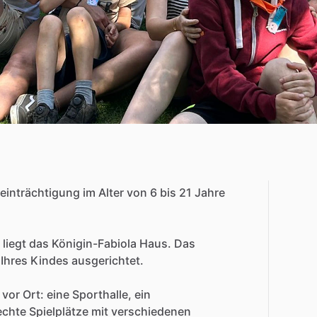
einträchtigung
im
Alter
von
6
bis
21
Jahre
liegt
das
Königin-Fabiola
Haus.
Das
Ihres
Kindes
ausgerichtet.
vor
Ort:
eine
Sporthalle,
ein
echte
Spielplätze
mit
verschiedenen